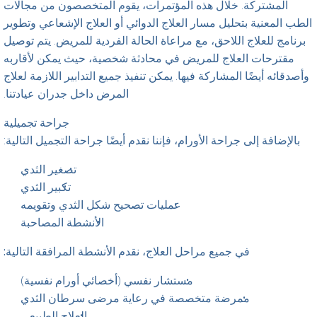
المشتركة. خلال هذه المؤتمرات، يقوم المتخصصون من مجالات
الطب المعنية بتحليل مسار العلاج الدوائي أو العلاج الإشعاعي وتطوير
برنامج للعلاج اللاحق، مع مراعاة الحالة الفردية للمريض. يتم توصيل
مقترحات العلاج للمريض في محادثة شخصية، حيث يمكن لأقاربه
وأصدقائه أيضًا المشاركة فيها. يمكن تنفيذ جميع التدابير اللازمة لعلاج
المرض داخل جدران عيادتنا.
جراحة تجميلية
بالإضافة إلى جراحة الأورام، فإننا نقدم أيضًا جراحة التجميل التالية:
تصغير الثدي
تكبير الثدي
عمليات تصحيح شكل الثدي وتقويمه
الأنشطة المصاحبة
في جميع مراحل العلاج، نقدم الأنشطة المرافقة التالية:
مستشار نفسي (أخصائي أورام نفسية)
ممرضة متخصصة في رعاية مرضى سرطان الثدي
العلاج الطبيعي