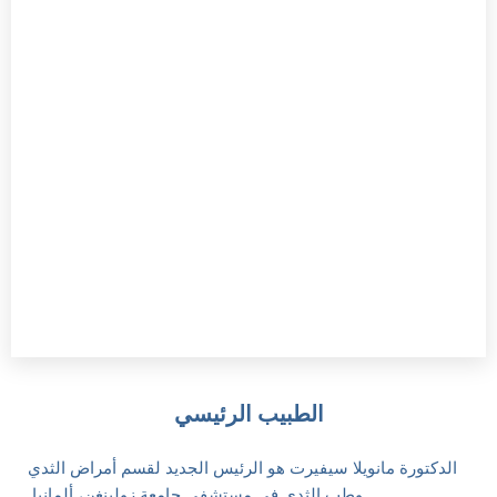
الطبيب الرئيسي
الدكتورة مانويلا سيفيرت
هو الرئيس الجديد لقسم أمراض الثدي
وطب الثدي في مستشفى جامعة زولينغن، ألمانيا.