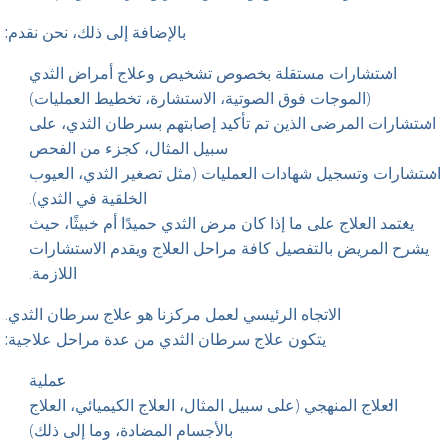
بالإضافة إلى ذلك، نحن نقدم:
استشارات مستقلة بخصوص تشخيص وعلاج أمراض الثدي
(الموجات فوق الصوتية، الاستشارة، تخطيط العمليات)
استشارات المرضى الذين تم تأكيد إصابتهم بسرطان الثدي، على
سبيل المثال، كجزء من الفحص
استشارات وتسجيل شهادات العمليات (مثل تصغير الثدي، العيوب
الخلقية في الثدي).
يعتمد العلاج على ما إذا كان مرض الثدي حميدًا أم خبيثًا، حيث
يشرح المريض بالتفصيل كافة مراحل العلاج ويقدم الاستشارات
اللازمة.
الاتجاه الرئيسي لعمل مركزنا هو علاج سرطان الثدي.
يتكون علاج سرطان الثدي من عدة مراحل علاجية:
عملية
العلاج المنهجي (على سبيل المثال، العلاج الكيميائي، العلاج
بالأجسام المضادة، وما إلى ذلك)