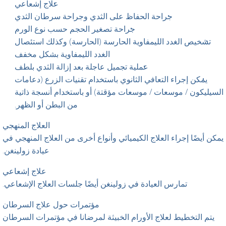
علاج إشعاعي
جراحة الحفاظ على الثدي وجراحة سرطان الثدي
جراحة تصغير الحجم حسب نوع الورم
تشخيص الغدد الليمفاوية الحارسة (الحارسة) وكذلك استئصال
الغدد الليمفاوية بشكل مخفف
عملية تجميل عاجلة بعد إزالة الثدي بلطف
يمكن إجراء التعافي الثانوي باستخدام تقنيات الزرع (دعامات
السيليكون / موسعات / موسعات مؤقتة) أو باستخدام أنسجة ذاتية
من البطن أو الظهر.
العلاج المنهجي
يمكن أيضًا إجراء العلاج الكيميائي وأنواع أخرى من العلاج المنهجي في
عيادة زولينغن.
علاج إشعاعي
تمارس العيادة في زولينغن أيضًا جلسات العلاج الإشعاعي.
مؤتمرات حول علاج السرطان
يتم التخطيط لعلاج الأورام الخبيثة لمرضانا في مؤتمرات السرطان