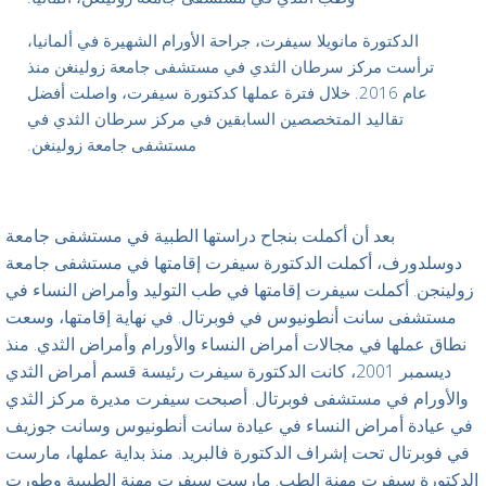
الدكتورة مانويلا سيفرت، جراحة الأورام الشهيرة في ألمانيا،
ترأست مركز سرطان الثدي في مستشفى جامعة زولينغن منذ
عام 2016. خلال فترة عملها كدكتورة سيفرت، واصلت أفضل
تقاليد المتخصصين السابقين في مركز سرطان الثدي في
مستشفى جامعة زولينغن.
بعد أن أكملت بنجاح دراستها الطبية في مستشفى جامعة
دوسلدورف، أكملت الدكتورة سيفرت إقامتها في مستشفى جامعة
زولينجن. أكملت سيفرت إقامتها في طب التوليد وأمراض النساء في
مستشفى سانت أنطونيوس في فوبرتال. في نهاية إقامتها، وسعت
نطاق عملها في مجالات أمراض النساء والأورام وأمراض الثدي. منذ
ديسمبر 2001، كانت الدكتورة سيفرت رئيسة قسم أمراض الثدي
والأورام في مستشفى فوبرتال. أصبحت سيفرت مديرة مركز الثدي
في عيادة أمراض النساء في عيادة سانت أنطونيوس وسانت جوزيف
في فوبرتال تحت إشراف الدكتورة فالبريد. منذ بداية عملها، مارست
الدكتورة سيفرت مهنة الطب. مارست سيفرت مهنة الطبيبة وطورت