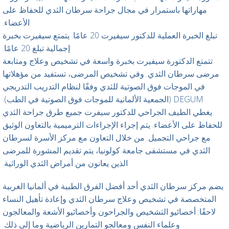
مهاراتها باستمرار في مجال جراحة سرطان الثدي للحفاظ على
الأعضاء.
تبلغ الخبرة العملية للدكتور سيفيرت 20 عامًا. يتمتع سيفيرت بخبرة
إجمالية تبلغ 20 عامًا.
تتمتع الدكتورة سيفيرت بخبرة واسعة في تشخيص وعلاج ومتابعة
مرضى سرطان الثدي. وفي تشخيص المرضى، تستفيد من مؤهلاتها
في الموجات فوق الصوتية للثدي وفقًا لنظام التدريب التدريجي
DEGUM (الجمعية الألمانية للموجات فوق الصوتية في الطب).
يغطي الطيف الجراحي للدكتور سيفرت جميع طرق جراحة الثدي
للحفاظ على الأعضاء. يتم إجراء الإجراءات الترميمية بالتعاون الوثيق
مع جراحي التجميل. من خلال التعاون مع مركز الأسرة لسرطان
الثدي في مستشفى جامعة كولونيا، يتم تقديم المشورة للمرضى
الذين يعانون من أمراض الثدي الوراثية.
يضم مركز سرطان الثدي أحد أفضل الفرق الطبية في ألمانيا الغربية
المتخصصة في تشخيص وعلاج سرطان الثدي وإعادة تأهيل النساء
لاحقًا: أخصائيو التشخيص والجراحون وأخصائيو الأشعة والمعالجون
وعلماء النفس ومعالجو التمارين الرياضية وما إلى ذلك.