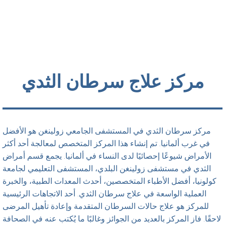
مركز علاج سرطان الثدي
مركز سرطان الثدي في المستشفى الجامعي زولينغن هو الأفضل
في غرب ألمانيا. تم إنشاء هذا المركز المتخصص لمعالجة أحد أكثر
الأمراض شيوعًا إحصائيًا لدى النساء في ألمانيا. يجمع قسم أمراض
الثدي في مستشفى زولينغن البلدي، المستشفى التعليمي لجامعة
كولونيا، أفضل الأطباء المتخصصين، أحدث المعدات الطبية، والخبرة
العملية الواسعة في علاج سرطان الثدي. أحد الاتجاهات الرئيسية
للمركز هو علاج حالات السرطان المتقدمة وإعادة تأهيل المرضى
لاحقًا. فاز المركز بالعديد من الجوائز وغالبًا ما يُكتب عنه في الصحافة