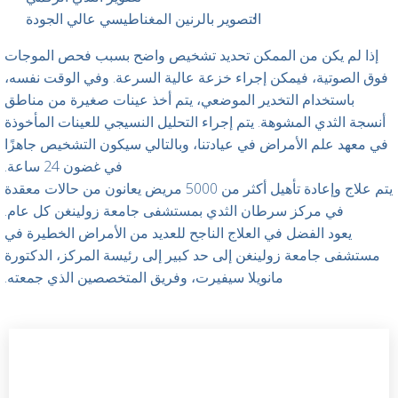
التصوير بالرنين المغناطيسي عالي الجودة
إذا لم يكن من الممكن تحديد تشخيص واضح بسبب فحص الموجات
فوق الصوتية، فيمكن إجراء خزعة عالية السرعة. وفي الوقت نفسه،
باستخدام التخدير الموضعي، يتم أخذ عينات صغيرة من مناطق
أنسجة الثدي المشوهة. يتم إجراء التحليل النسيجي للعينات المأخوذة
في معهد علم الأمراض في عيادتنا، وبالتالي سيكون التشخيص جاهزًا
في غضون 24 ساعة.
يتم علاج وإعادة تأهيل أكثر من 5000 مريض يعانون من حالات معقدة
في مركز سرطان الثدي بمستشفى جامعة زولينغن كل عام.
يعود الفضل في العلاج الناجح للعديد من الأمراض الخطيرة في
مستشفى جامعة زولينغن إلى حد كبير إلى رئيسة المركز، الدكتورة
مانويلا سيفيرت، وفريق المتخصصين الذي جمعته.