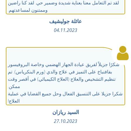
لقد تم التعامل معنا بعناية شديدة وضمير حي. لقد كنا راضين
وممتنون لمساعدتهم.
عائلة جوليشيف
04.11.2023
شكرًا جزيلاً لفريق عيادة الجهاز الهضمي وخاصة البروفيسور
بفافنباخ على التميز في علاج والدي (ورم البنكرياس). تم
تنظيم التشخيص والعلاج (العلاج الكيميائي) في أقصر وقت
ممكن.
شكرا جزيلا على التنسيق الفعال وحل جميع القضايا في عملية
العلاج!
السيد ريازان
27.10.2023