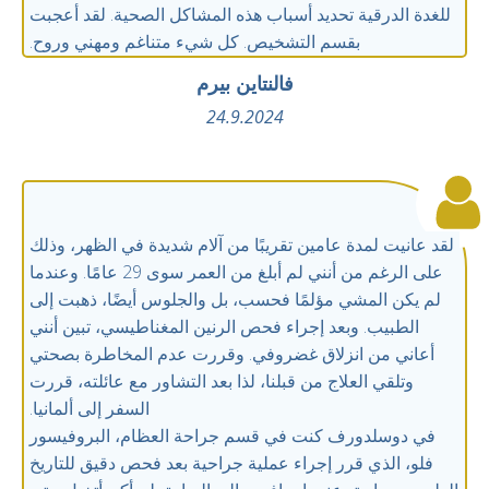
للغدة الدرقية تحديد أسباب هذه المشاكل الصحية. لقد أعجبت
بقسم التشخيص. كل شيء متناغم ومهني وروح.
فالنتاين بيرم
24.9.2024
لقد عانيت لمدة عامين تقريبًا من آلام شديدة في الظهر، وذلك
على الرغم من أنني لم أبلغ من العمر سوى 29 عامًا. وعندما
لم يكن المشي مؤلمًا فحسب، بل والجلوس أيضًا، ذهبت إلى
الطبيب. وبعد إجراء فحص الرنين المغناطيسي، تبين أنني
أعاني من انزلاق غضروفي. وقررت عدم المخاطرة بصحتي
وتلقي العلاج من قبلنا، لذا بعد التشاور مع عائلته، قررت
السفر إلى ألمانيا.
في دوسلدورف كنت في قسم جراحة العظام، البروفيسور
فلو، الذي قرر إجراء عملية جراحية بعد فحص دقيق للتاريخ