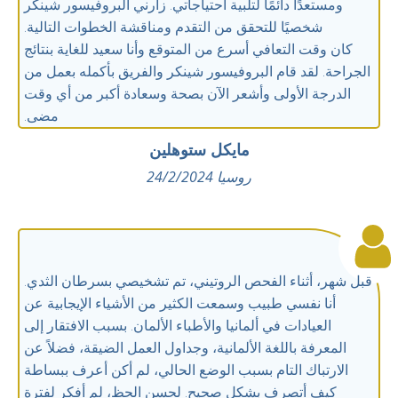
ومستعدًا دائمًا لتلبية احتياجاتي. زارني البروفيسور شينكر
شخصيًا للتحقق من التقدم ومناقشة الخطوات التالية.
كان وقت التعافي أسرع من المتوقع وأنا سعيد للغاية بنتائج
الجراحة. لقد قام البروفيسور شينكر والفريق بأكمله بعمل من
الدرجة الأولى وأشعر الآن بصحة وسعادة أكبر من أي وقت
مضى.
مايكل ستوهلين
روسيا 24/2/2024
قبل شهر، أثناء الفحص الروتيني، تم تشخيصي بسرطان الثدي.
أنا نفسي طبيب وسمعت الكثير من الأشياء الإيجابية عن
العيادات في ألمانيا والأطباء الألمان. بسبب الافتقار إلى
المعرفة باللغة الألمانية، وجداول العمل الضيقة، فضلاً عن
الارتباك التام بسبب الوضع الحالي، لم أكن أعرف ببساطة
كيف أتصرف بشكل صحيح. لحسن الحظ، لم أفكر لفترة