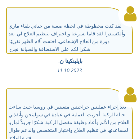
لقد كنت محظوظة في لحظة صعبة من حياتي بلقاء ماري
وألكسندرا. لقد قاما بسرعة وباحتراف بتنظيم العلاج لي. بعد
دورة من العلاج الإشعاعي، اختفت آلام الظهر تقريبًا.
شكرا لكم على الاستضافة والصيانة. نجاح!
بايلينكينا ن.
11.10.2023
بعد إجراء عمليتين جراحيتين متعبتين في روسيا حيث ساءت
حالة الركبة. أجريت العملية في عيادة في سولينجن وأنقذني
العلاج من الألم وأعاد وظيفة مفصل الركبة. شكرًا جزيلاً لماريا
لمساعدتها في تنظيم العلاج واختيار المتخصص والدعم طوال
فترة العلاج.