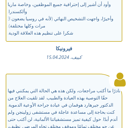
وأود أن أشير إلى إحترافية جميع الموظفين، وخاصة ماريا
وألكسندرا.
وأخيرًا، واجهت التشخيص النهائي (لأنه في روسيا يضعون 3
مرات وكلها مختلفة).
شكرا على تنظيم هذه العلاقة الودية.
فيرونيكا
كييف، 15.04.2024
نادرًا ما أكتب مراجعات، ولكن هذه هي الحالة التي يمكنني فيها
حقًا التوصية بهذه العيادة والطبيب. لقد تلقيت العلاج من
الدكتور جيرهارد هوفمان في عيادة جراحة الأوعية الدموية.
كنت بحاجة إلى مساعدة عاجلة في مستشفى زولينجن ولم
أندم أبدًا. حول كيفية تميز مستشفياتنا الألمانية، لن أكتب حتى
عن جو مختلف تمامًا وموقف مختلف تجاه المرضى. نظيف،