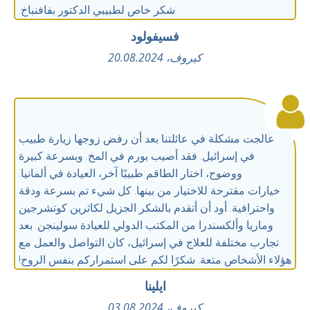
شكر خاص لطبيبي الدكتور بفافنباخ.
فسيفولود
كيروف، 20.08.2024
عالجت مشكلة في عائلتنا بعد أن رفض زوجها زيارة طبيب
في إسرائيل. فقد أصيب بورم في المخ. وبسرعة كبيرة
ووضوح، اختار الطاقم طبيبًا آخر، العيادة في ألمانيا.
خيارات مقترحة للاختيار من بينها. كل شيء تم بسرعة ودقة
واحترافية. أود أن أتقدم بالشكر الجزيل لكاثرين كوتشرجين
وماريا وألكسندرا من المكتب الدولي للعيادة سولينجن. بعد
تجارب مختلفة للعلاج في إسرائيل، كان التواصل والعمل مع
هؤلاء الأشخاص متعة. شكرًا لكم على استمراركم بنفس الروح!
ايلينا
كيروف، 03.08.2024