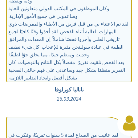
ودية ويقظة.
وكان الموظفون في المكتب الدولي متعاونين للغاية
وساعدوني في جميع الأمور الإدارية.
لقد تم الاعتناء بي من قبل فريق من الأطباء والممرضات ذوي
المهارات العالية أثناء الفحص. لقد أخذوا وقتًا كافيًا لجمع
تاريخي الطبي وأجروا فحصًا شاملاً. إن المعدات والمرافق
الطبية في عيادة سولينجن مثيرة للإعجاب. كل شيء نظيف
وحديث ومنظم جيدًا، مما يخلق جوًا لطيفًا.
بعد الفحص تلقيت تقريرًا مفصلاً بكل النتائج والتوصيات. كان
التقرير منظمًا بشكل جيد وساعدني على فهم حالتي الصحية
بشكل أفضل واتخاذ التدابير اللازمة.
ناتاليا كوزلوفا
26.03.2024
لقد عانيت من الصداع لمدة 5 سنوات تقريبًا، وفكرت في