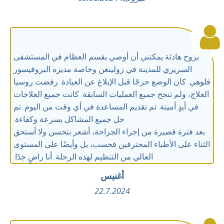
بروح هادئة يمكنني أن أوصي بقسم العظام في المستشفى
السريري للمدينة في زولينغن وخاصة مديره البروفيسور
فلوهي. كان الوضع حرجًا قبل الإبلاغ عن العيادة. رفضت روسيا
العلاج، ولم تنجح جميع العمليات السابقة. كانت جميع العلاجات
في أيدٍ أمينة. تم تقديم المساعدة في أي وقت من اليوم. تم
حل جميع المشاكل بسرعة وكفاءة.
بعد فترة قصيرة من إجراء الجراحة، أشعر بتحسن ولا أستحق
الثناء على الأطباء المحترفين فحسب، بل وأيضًا على المستوى
العالي من التنظيم لهذه الرحلة. أنا راضٍ جدًا.
أغنيس
22.7.2024