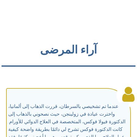
آراء المرضى
عندما تم تشخيصي بالسرطان، قررت الذهاب إلى ألمانيا،
واخترت عيادة في زولينجن، حيث نصحوني بالذهاب إلى
الدكتورة فيولا فوكس، المتخصصة في العلاج الدوائي للأورام.
كانت الدكتورة فوكس تشرح لي دائمًا بطريقة واضحة كيفية
عمل العلاج وما الذي يمكن توقعه، وهو ما أعجبني كثيرًا، فقد