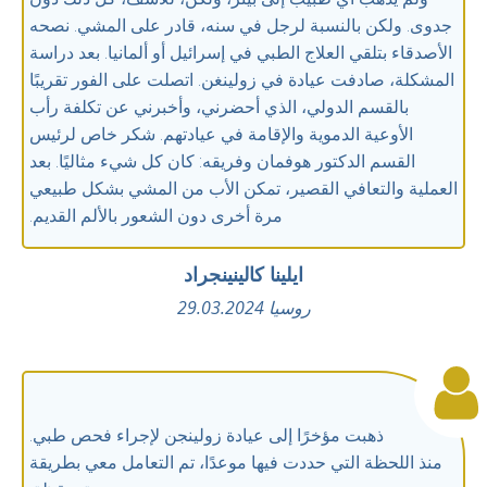
جدوى. ولكن بالنسبة لرجل في سنه، قادر على المشي. نصحه
الأصدقاء بتلقي العلاج الطبي في إسرائيل أو ألمانيا. بعد دراسة
المشكلة، صادفت عيادة في زولينغن. اتصلت على الفور تقريبًا
بالقسم الدولي، الذي أحضرني، وأخبرني عن تكلفة رأب
الأوعية الدموية والإقامة في عيادتهم. شكر خاص لرئيس
القسم الدكتور هوفمان وفريقه: كان كل شيء مثاليًا. بعد
العملية والتعافي القصير، تمكن الأب من المشي بشكل طبيعي
مرة أخرى دون الشعور بالألم القديم.
ايلينا كالينينجراد
روسيا 29.03.2024
ذهبت مؤخرًا إلى عيادة زولينجن لإجراء فحص طبي.
منذ اللحظة التي حددت فيها موعدًا، تم التعامل معي بطريقة