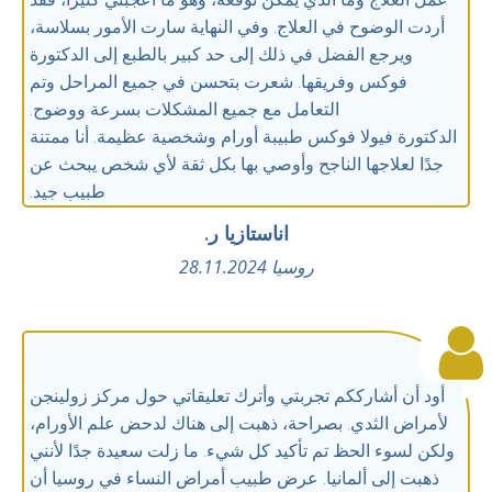
أردت الوضوح في العلاج. وفي النهاية سارت الأمور بسلاسة،
ويرجع الفضل في ذلك إلى حد كبير بالطبع إلى الدكتورة
فوكس وفريقها. شعرت بتحسن في جميع المراحل وتم
التعامل مع جميع المشكلات بسرعة ووضوح.
الدكتورة فيولا فوكس طبيبة أورام وشخصية عظيمة. أنا ممتنة
جدًا لعلاجها الناجح وأوصي بها بكل ثقة لأي شخص يبحث عن
طبيب جيد.
اناستازيا ر.
روسيا 28.11.2024
أود أن أشارككم تجربتي وأترك تعليقاتي حول مركز زولينجن
لأمراض الثدي. بصراحة، ذهبت إلى هناك لدحض علم الأورام،
ولكن لسوء الحظ تم تأكيد كل شيء. ما زلت سعيدة جدًا لأنني
ذهبت إلى ألمانيا. عرض طبيب أمراض النساء في روسيا أن