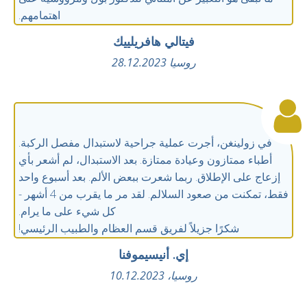
اهتمامهم.
فيتالي هافريلييك
روسيا 28.12.2023
في زولينغن، أجرت عملية جراحية لاستبدال مفصل الركبة.
أطباء ممتازون وعيادة ممتازة. بعد الاستبدال، لم أشعر بأي
إزعاج على الإطلاق. ربما شعرت ببعض الألم. بعد أسبوع واحد
فقط، تمكنت من صعود السلالم. لقد مر ما يقرب من 4 أشهر -
كل شيء على ما يرام.
شكرًا جزيلاً لفريق قسم العظام والطبيب الرئيسي!
إي. أنيسيموفنا
روسيا، 10.12.2023