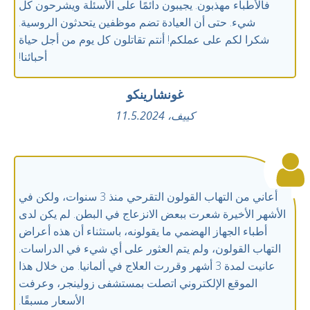
فالأطباء مهذبون. يجيبون دائمًا على الأسئلة ويشرحون كل
شيء. حتى أن العيادة تضم موظفين يتحدثون الروسية.
شكرا لكم على عملكم! أنتم تقاتلون كل يوم من أجل حياة
أحبائنا!
غونشارينكو
كييف، 11.5.2024
أعاني من التهاب القولون التقرحي منذ 3 سنوات، ولكن في
الأشهر الأخيرة شعرت ببعض الانزعاج في البطن. لم يكن لدى
أطباء الجهاز الهضمي ما يقولونه، باستثناء أن هذه أعراض
التهاب القولون، ولم يتم العثور على أي شيء في الدراسات.
عانيت لمدة 3 أشهر وقررت العلاج في ألمانيا. من خلال هذا
الموقع الإلكتروني اتصلت بمستشفى زولينجر، وعرفت
الأسعار مسبقًا.