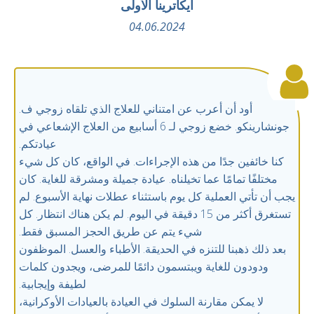
ايكاترينا الأولى
04.06.2024
أود أن أعرب عن امتناني للعلاج الذي تلقاه زوجي ف.
جونشارينكو. خضع زوجي لـ 6 أسابيع من العلاج الإشعاعي في
عيادتكم.
كنا خائفين جدًا من هذه الإجراءات. في الواقع، كان كل شيء
مختلفًا تمامًا عما تخيلناه. عيادة جميلة ومشرقة للغاية. كان
يجب أن تأتي العملية كل يوم باستثناء عطلات نهاية الأسبوع. لم
تستغرق أكثر من 15 دقيقة في اليوم. لم يكن هناك انتظار. كل
شيء يتم عن طريق الحجز المسبق فقط.
بعد ذلك ذهبنا للتنزه في الحديقة. الأطباء والعسل. الموظفون
ودودون للغاية ويبتسمون دائمًا للمرضى، ويجدون كلمات
لطيفة وإيجابية.
لا يمكن مقارنة السلوك في العيادة بالعيادات الأوكرانية،