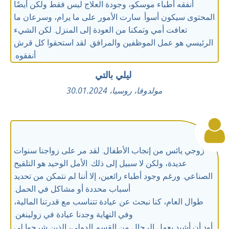
أنفقه أطباء موسكو، وجودة العلاج ليس فقط ولكن أيضًا
المحتوى سيكون أسوأ. سارت الأمور على ما يرام، وسرعان ما
تعافت أمي وتمكنا من العودة إلى المنزل. لكن الشيء
الرئيسي هو عمل الموظفين والمرافق. لقد استحقوا كل قرش
أنفقوه.
ليلي بالتي
مولدوفا، روسيا، 30.01.2024
زوجي يائس من إنجاب الأطفال: لقد مر على زواجنا سنوات
عديدة، ولكن لا سبيل إلى ذلك. الأمل الوحيد هو التلقيح
الصناعي. ورغم وجود أطباء رائعين، إلا أننا لم نتمكن من تحديد
أسباب محددة أو مشاكل في الحمل.
طوال العام، كنا نبحث عن عيادة تتناسب مع قدرتنا المالية،
وفي النهاية وجدنا عيادة في زولينغن.
أود أن أشيد بعمل الرجال من القسم الدولي، الذين شرحوا لي