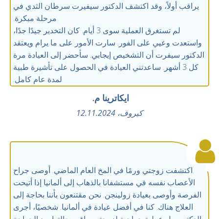
يراقب أولاً، وقد اكتشف الدكتور سيفيرت سرطان الثدي في
مرحلة مبكرة.
لم تستغرق العملية سوى 3 أيام. كان التخدير جيدًا جدًا،
واستعدت وعيي على الفور. سارت الأمور على ما يرام ويعتقد
الدكتور سيفرت أن التشخيص إيجابي. سأحضر إلى العيادة مرة
كل 3 أشهر. ساعدتني العيادة في الحصول على تأشيرة طبية
لمدة عام كامل.
ايكاترينا م.
كيروف، 12.11.2024
اكتشفت زوجتي ورمًا في المخ العام الماضي. أوصى جراح
الأعصاب نفسه في مستشفانا بالذهاب إلى ألمانيا إذا أتيحت
الفرصة وأوصى بعيادة زولينجن. نحن مقتنعون بأننا بحاجة إلى
العلاج هناك. كنا في أفضل عيادة في ألمانيا. شخصيًا، أجرى