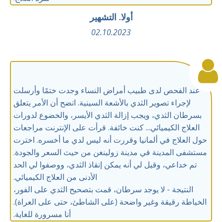
أولا. التشهير
02.10.2023
عند الفحص لدى طبيب أمراض النساء وجدت ختمًا وأرسلت
لإجراء تصوير الثدي بالأشعة السينية. اتضح أن الأمر يتعلق
بسرطان الثدي، ويجب إزالة الثدي الأيسر، والخضوع لدورات
العلاج الكيميائي... كنت خائفة. قرأت على الإنترنت مراجعات
حول العلاج في ألمانيا وقررت أنه ليس لدي ما أخسره. اخترت
مستشفى المدينة في مدينة زولينغن من حيث السعر والجودة.
تم خداعي، وقيل لي أنه يمكن إنقاذ الثدي، ووصفوا لي الحد
الأدنى من العلاج الكيميائي.
النتيجة - لا يوجد سرطان، قمت بتصحيح الثدي على الفور،
الخياطة رقيقة وغير واضحة (على الشاطئ، حتى على العراة).
أنا مسرورة للغاية.