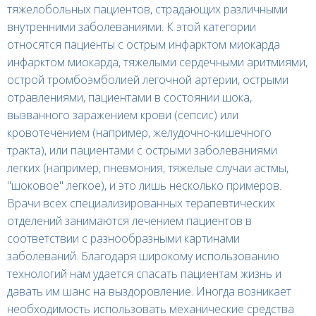
тяжелобольных пациентов, страдающих различными
внутренними заболеваниями. К этой категории
относятся пациенты с острым инфарктом миокарда
инфарктом миокарда, тяжелыми сердечными аритмиями,
острой тромбоэмболией легочной артерии, острыми
отравлениями, пациентами в состоянии шока,
вызванного заражением крови (сепсис) или
кровотечением (например, желудочно-кишечного
тракта), или пациентами с острыми заболеваниями
легких (например, пневмония, тяжелые случаи астмы,
"шоковое" легкое), и это лишь несколько примеров.
Врачи всех специализированных терапевтических
отделений занимаются лечением пациентов в
соответствии с разнообразными картинами
заболеваний. Благодаря широкому использованию
технологий нам удается спасать пациентам жизнь и
давать им шанс на выздоровление. Иногда возникает
необходимость использовать механические средства