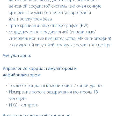
венозной сосудистой системы, включая сонную
артерию, сосуды ног, почечную артерию и
диагностику тромбоза
Транскраниальная допплерография (PW)
сотрудничество с радиологией (инвазивные/
интервенционные вмешательства, МР-ангиография)
и сосудистой хирургией в рамках сосудистого центра
Амбулаторно:
Управление кардиостимулятором и
дефибриллятором:
послеоперационный мониторинг / конфигурация
Измерение порога раздражения (контроль 18
месяцев)
ИКД - контроль
Prestazione / дневной стационар: