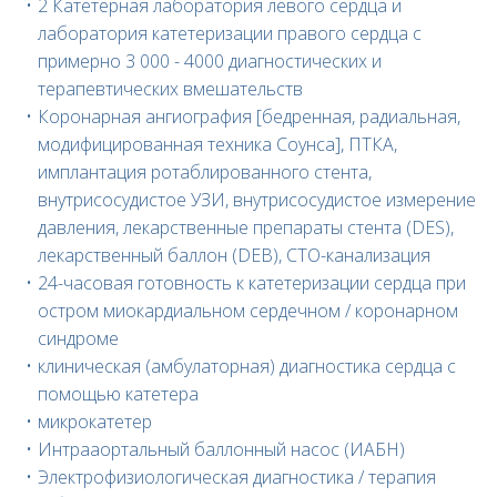
2
Катетерная лаборатория левого сердца и
лаборатория катетеризации правого сердца с
примерно 3 000 - 4000 диагностических и
терапевтических вмешательств
Коронарная ангиография [бедренная, радиальная,
модифицированная техника Соунса], ПТКА,
имплантация ротаблированного стента,
внутрисосудистое УЗИ, внутрисосудистое измерение
давления, лекарственные препараты стента (DES),
лекарственный баллон (DEB), CTO-канализация
24-часовая готовность к катетеризации сердца при
остром миокардиальном сердечном / коронарном
синдроме
клиническая (амбулаторная) диагностика сердца с
помощью катетера
микрокатетер
Интрааортальный баллонный насос (ИАБН)
Электрофизиологическая диагностика / терапия