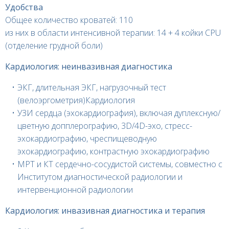
Удобства
Общее количество кроватей: 110
из них в области интенсивной терапии: 14 + 4 койки CPU
(отделение грудной боли)
Кардиология: неинвазивная диагностика
ЭКГ, длительная ЭКГ, нагрузочный тест
(велоэргометрия)Кардиология
УЗИ сердца (эхокардиография), включая дуплексную/
цветную допплерографию, 3D/4D-эхо, стресс-
эхокардиографию, чреспищеводную
эхокардиографию, контрастную эхокардиографию
МРТ и КТ сердечно-сосудистой системы, совместно с
Институтом диагностической радиологии и
интервенционной радиологии
Кардиология: инвазивная диагностика и терапия