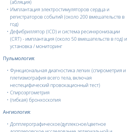
(абляция)
Имплантация электростимуляторов сердца и
регистраторов событий (около 200 вмешательств в
год)
Дефибриллятор (ICD) и система ресинхронизации
(CRT) - имплантация (около 50 вмешательств в год) и
установка / мониторинг
Пульмология:
Функциональная диагностика легких (спирометрия и
плетизмография всего тела, включая
неспецифический провокационный тест)
Спироэргометрия
(гибкая) бронхоскопия
Ангиология:
Допплерографическое/дуплексное/цветное
допплеровское исследование артериальной и