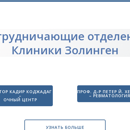
трудничающие отделе
Клиники Золинген
ТОР КАДИР КОДЖАДАГ
ПРОФ. Д-Р ПЕТЕР Й. Х
–
– РЕВМАТОЛОГИ
ОЧНЫЙ ЦЕНТР
УЗНАТЬ БОЛЬШЕ