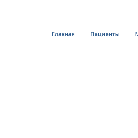
Главная
Пациенты