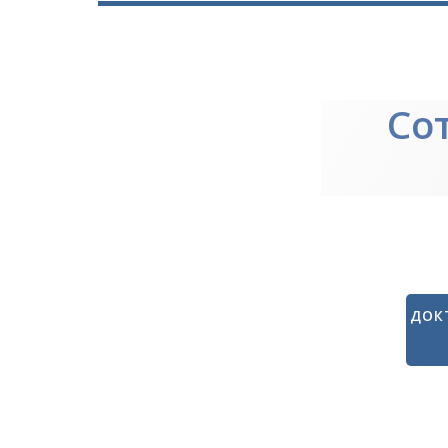
Со
ДОК