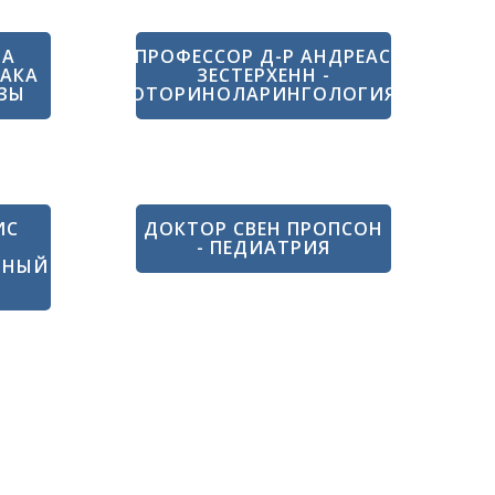
ЛА
ПРОФЕССОР Д-Р АНДРЕАС
РАКА
ЗЕСТЕРХЕНН -
ЗЫ
ОТОРИНОЛАРИНГОЛОГИЯ
ИС
ДОКТОР СВЕН ПРОПСОН
- ПЕДИАТРИЯ
ЧНЫЙ