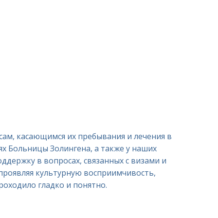
ам, касающимся их пребывания и лечения в
х Больницы Золингена, а также у наших
оддержку в вопросах, связанных с визами и
 проявляя культурную восприимчивость,
роходило гладко и понятно.