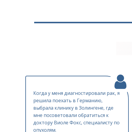
Когда у меня диагностировали рак, я
решила поехать в Германию,
выбрала клинику в Золингене, где
мне посоветовали обратиться к
доктору Виоле Фокс, специалисту по
опухолям.