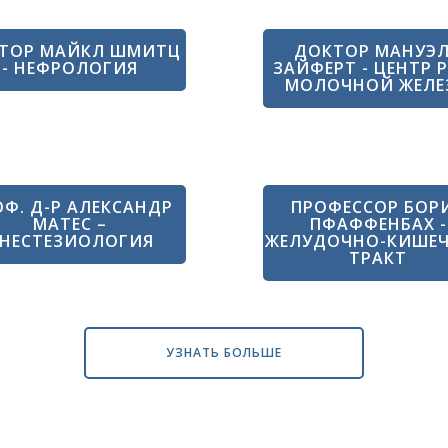
ТОР МАЙКЛ ШМИТЦ
ДОКТОР МАНУЭ
- НЕФРОЛОГИЯ
ЗАЙФЕРТ - ЦЕНТР 
МОЛОЧНОЙ ЖЕЛЕ
Ф. Д-Р АЛЕКСАНДР
ПРОФЕССОР БОР
МАТЕС –
ПФАФФЕНБАХ -
НЕСТЕЗИОЛОГИЯ
ЖЕЛУДОЧНО-КИШЕ
ТРАКТ
УЗНАТЬ БОЛЬШЕ