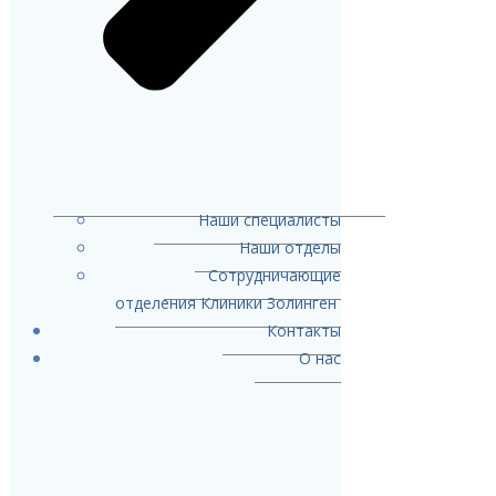
Наши специалисты
Наши отделы
Сотрудничающие
отделения Клиники Золинген
Контакты
О нас