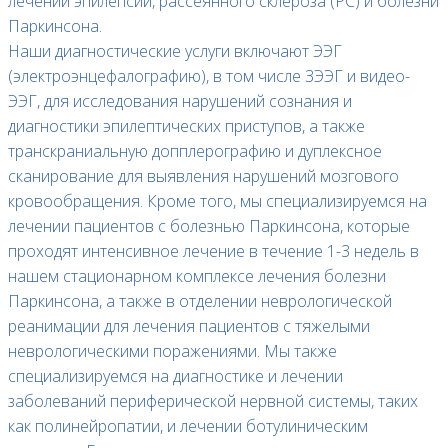
лечении эпилепсии, рассеянного склероза (РС) и болезни
Паркинсона.
Наши диагностические услуги включают ЭЭГ
(электроэнцефалографию), в том числе ЗЭЭГ и видео-
ЭЭГ, для исследования нарушений сознания и
диагностики эпилептических приступов, а также
транскраниальную допплерографию и дуплексное
сканирование для выявления нарушений мозгового
кровообращения. Кроме того, мы специализируемся на
лечении пациентов с болезнью Паркинсона, которые
проходят интенсивное лечение в течение 1-3 недель в
нашем стационарном комплексе лечения болезни
Паркинсона, а также в отделении неврологической
реанимации для лечения пациентов с тяжелыми
неврологическими поражениями. Мы также
специализируемся на диагностике и лечении
заболеваний периферической нервной системы, таких
как полинейропатии, и лечении ботулиническим