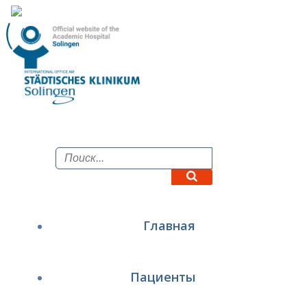
Перейти
к
содержимому
Главная
Пациенты