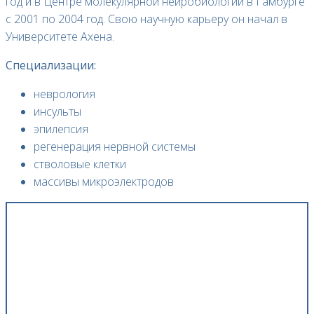
год и в Центре молекулярной нейробиологии в Гамбурге
с 2001 по 2004 год. Свою научную карьеру он начал в
Университете Ахена.
Специализации:
неврология
инсульты
эпилепсия
регенерация нервной системы
стволовые клетки
массивы микроэлектродов