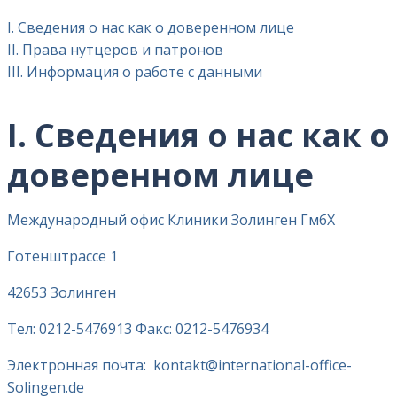
I. Сведения о нас как о доверенном лице
II. Права нутцеров и патронов
III. Информация о работе с данными
I. Сведения о нас как о
доверенном лице
Международный офис Клиники Золинген ГмбХ
Готенштрассе 1
42653 Золинген
Тел: 0212-5476913 Факс: 0212-5476934
Электронная почта:
kontakt@international-office-
Solingen.de