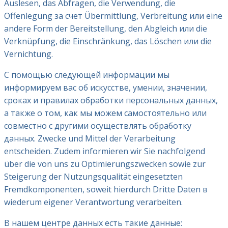
Auslesen, das Abfragen, die Verwendung, die
Offenlegung за счет Übermittlung, Verbreitung или eine
andere Form der Bereitstellung, den Abgleich или die
Verknüpfung, die Einschränkung, das Löschen или die
Vernichtung.
С помощью следующей информации мы
информируем вас об искусстве, умении, значении,
сроках и правилах обработки персональных данных,
а также о том, как мы можем самостоятельно или
совместно с другими осуществлять обработку
данных. Zwecke und Mittel der Verarbeitung
entscheiden. Zudem informieren wir Sie nachfolgend
über die von uns zu Optimierungszwecken sowie zur
Steigerung der Nutzungsqualität eingesetzten
Fremdkomponenten, soweit hierdurch Dritte Daten в
wiederum eigener Verantwortung verarbeiten.
В нашем центре данных есть такие данные: