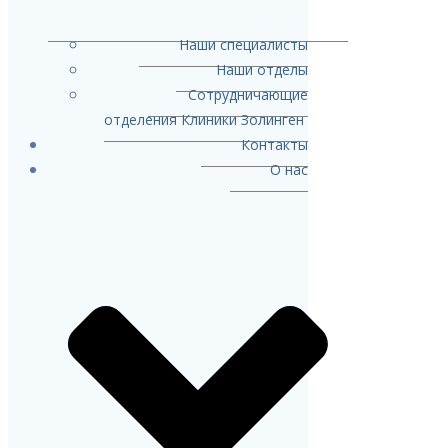
Наши специалисты
Наши отделы
Сотрудничающие
отделения Клиники Золинген
Контакты
О нас