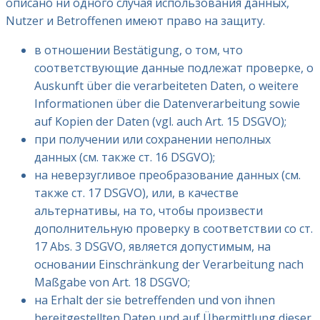
описано ни одного случая использования данных,
Nutzer и Betroffenen имеют право на защиту.
в отношении Bestätigung, о том, что
соответствующие данные подлежат проверке, о
Auskunft über die verarbeiteten Daten, о weitere
Informationen über die Datenverarbeitung sowie
auf Kopien der Daten (vgl. auch Art. 15 DSGVO);
при получении или сохранении неполных
данных (см. также ст. 16 DSGVO);
на неверзугливое преобразование данных (см.
также ст. 17 DSGVO), или, в качестве
альтернативы, на то, чтобы произвести
дополнительную проверку в соответствии со ст.
17 Abs. 3 DSGVO, является допустимым, на
основании Einschränkung der Verarbeitung nach
Maßgabe von Art. 18 DSGVO;
на Erhalt der sie betreffenden und von ihnen
bereitgestellten Daten und auf Übermittlung dieser