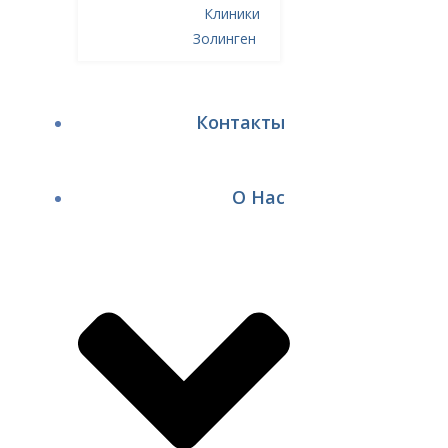
Клиники
Золинген
Контакты
О Нас