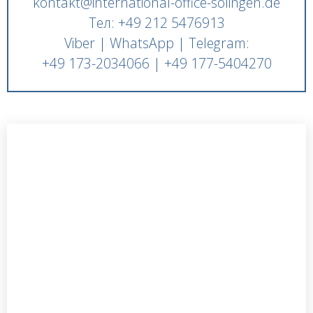
kontakt@international-office-solingen.de
Тел: +49 212 5476913
Viber | WhatsApp | Telegram:
+49 173-2034066 | +49 177-5404270