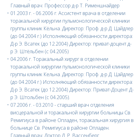
Главный врач: Профессор д-р Т. Рименшнайдер
01.2003 г. - 06.2006 г. Ассистент врача в отделении
торакальной хирургии пульмонологической клиники
группы клиник Кёльна. Директор: Проф. д-р Д. Цайдлер
(до 04.2004 г.) Исполняющий обязанности директора:
Д-р Э. Всатек (до 12.2004) Директор: приват-доцент д-
р Э. Штёльбен (с 04.2005)
04.2006 г. Торакальный хирург в отделении
торакальной хирургии пульмонологической клиники
группы клиник Кельна. Директор: Проф. д-р Д. Цайдлер
(до 04.2004 г.) Исполняющий обязанности директора:
Д-р Э. Всатек (до 12.2004) Директор: Приват-Доцент Д-
р Э. Штольбен (с 04.2005).
07.2006 г. - 03.2010 - старший врач отделения
висцеральной и торакальной хирургии больницы Св.
Ремигиуса в районе Опладен, торакальная хирургия в
больнице Св. Ремигиуса в районе Опладен.
Главный врач: Доктор Д. Р. Вассенберг