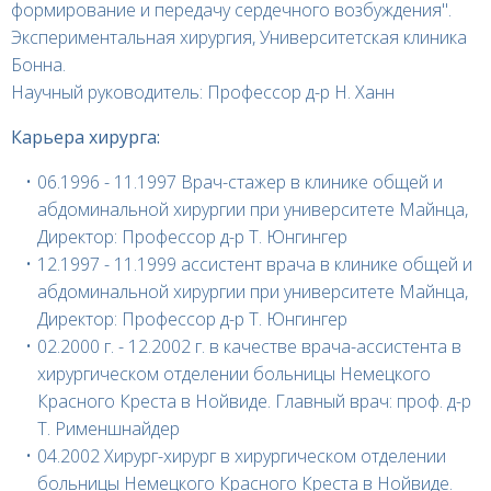
формирование и передачу сердечного возбуждения".
Экспериментальная хирургия, Университетская клиника
Бонна.
Научный руководитель: Профессор д-р Н. Ханн
Карьера хирурга:
06.1996 - 11.1997 Врач-стажер в клинике общей и
абдоминальной хирургии при университете Майнца,
Директор: Профессор д-р Т. Юнгингер
12.1997 - 11.1999 ассистент врача в клинике общей и
абдоминальной хирургии при университете Майнца,
Директор: Профессор д-р Т. Юнгингер
02.2000 г. - 12.2002 г. в качестве врача-ассистента в
хирургическом отделении больницы Немецкого
Красного Креста в Нойвиде. Главный врач: проф. д-р
Т. Рименшнайдер
04.2002 Хирург-хирург в хирургическом отделении
больницы Немецкого Красного Креста в Нойвиде.