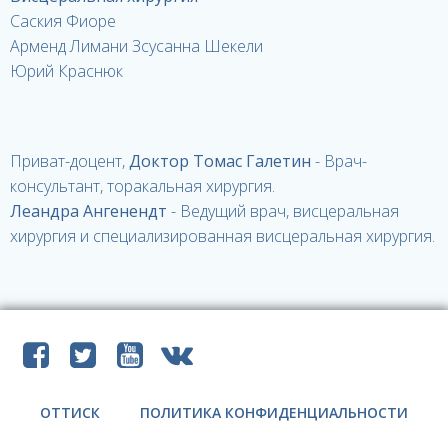
Саския Фиоре
Арменд Лимани Зсусанна Шекели
Юрий Краснюк
Приват-доцент,
Доктор Томас Галетин
- Врач-
консультант, торакальная хирургия.
Леандра Ангенендт
- Ведущий врач, висцеральная
хирургия и специализированная висцеральная хирургия.
ОТТИСК
ПОЛИТИКА КОНФИДЕНЦИАЛЬНОСТИ