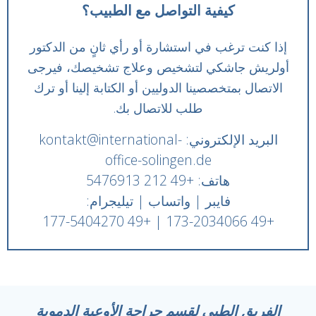
كيفية التواصل مع الطبيب؟
إذا كنت ترغب في استشارة أو رأي ثانٍ من الدكتور
أولريش جاشكي لتشخيص وعلاج تشخيصك، فيرجى
الاتصال بمتخصصينا الدوليين أو الكتابة إلينا أو ترك
طلب للاتصال بك.
البريد الإلكتروني: kontakt@international-
office-solingen.de
هاتف: +49 212 5476913
فايبر | واتساب | تيليجرام:
+49 173-2034066 | +49 177-5404270
الفريق الطبي لقسم جراحة الأوعية الدموية