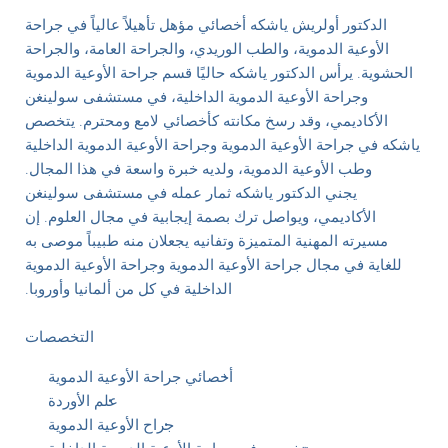
الدكتور أولريش ياشكه أخصائي مؤهل تأهيلاً عالياً في جراحة
الأوعية الدموية، والطب الوريدي، والجراحة العامة، والجراحة
الحشوية. يرأس الدكتور ياشكه حاليًا قسم جراحة الأوعية الدموية
وجراحة الأوعية الدموية الداخلية، في مستشفى سولينغن
الأكاديمي، وقد رسخ مكانته كأخصائي لامع ومحترم. يتخصص
ياشكه في جراحة الأوعية الدموية وجراحة الأوعية الدموية الداخلية
وطب الأوعية الدموية، ولديه خبرة واسعة في هذا المجال.
يجني الدكتور ياشكه ثمار عمله في مستشفى سولينغن
الأكاديمي، ويواصل ترك بصمة إيجابية في مجال العلوم. إن
مسيرته المهنية المتميزة وتفانيه يجعلان منه طبيباً موصى به
للغاية في مجال جراحة الأوعية الدموية وجراحة الأوعية الدموية
الداخلية في كل من ألمانيا وأوروبا.
التخصصات
أخصائي جراحة الأوعية الدموية
علم الأوردة
جراح الأوعية الدموية